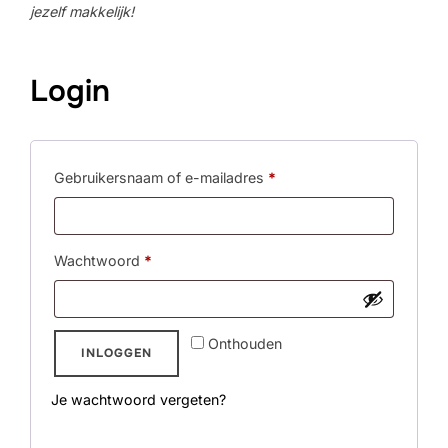
jezelf makkelijk!
Login
Vereist
Gebruikersnaam of e-mailadres
*
Vereist
Wachtwoord
*
Onthouden
INLOGGEN
Je wachtwoord vergeten?