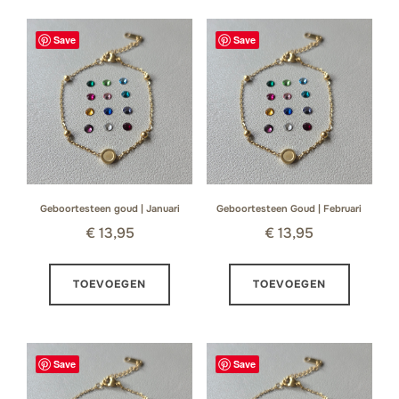
Save
Save
Geboortesteen goud | Januari
Geboortesteen Goud | Februari
€
13,95
€
13,95
TOEVOEGEN
TOEVOEGEN
Save
Save