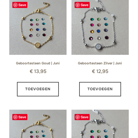
Save
Save
Geboortesteen Goud | Juni
Geboortesteen Zilver | Juni
€
13,95
€
12,95
TOEVOEGEN
TOEVOEGEN
Save
Save