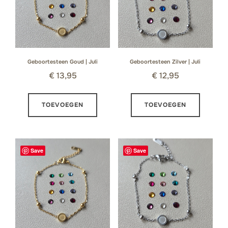
Geboortesteen Goud | Juli
Geboortesteen Zilver | Juli
€
13,95
€
12,95
TOEVOEGEN
TOEVOEGEN
Save
Save