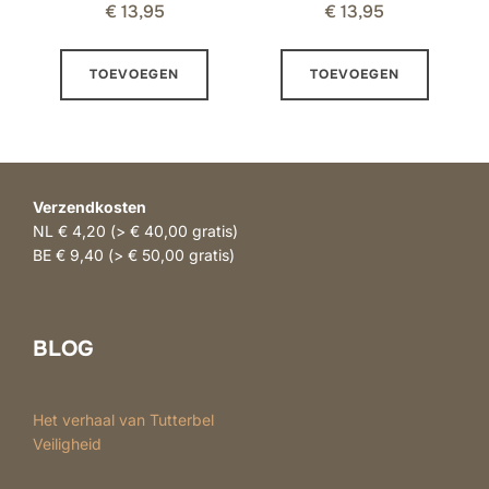
€
13,95
€
13,95
TOEVOEGEN
TOEVOEGEN
Verzendkosten
NL € 4,20 (> € 40,00 gratis)
BE € 9,40 (> € 50,00 gratis)
BLOG
Het verhaal van Tutterbel
Veiligheid