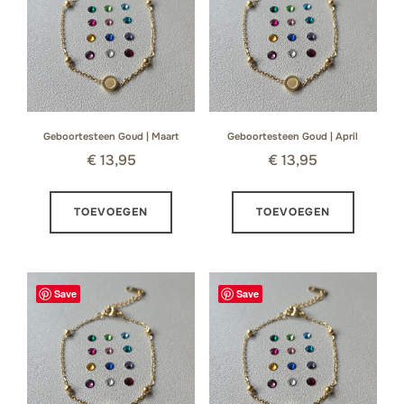
Geboortesteen Goud | Maart
Geboortesteen Goud | April
€
13,95
€
13,95
TOEVOEGEN
TOEVOEGEN
Save
Save