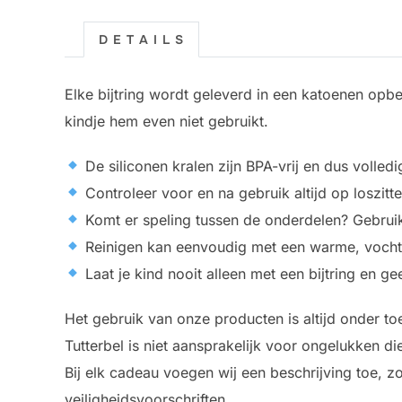
D E T A I L S
Elke bijtring wordt geleverd in een katoenen opb
kindje hem even niet gebruikt.
De siliconen kralen zijn BPA-vrij en dus volledi
Controleer voor en na gebruik altijd op loszit
Komt er speling tussen de onderdelen? Gebruik 
Reinigen kan eenvoudig met een warme, vocht
Laat je kind nooit alleen met een bijtring en g
Het gebruik van onze producten is altijd onder to
Tutterbel is niet aansprakelijk voor ongelukken di
Bij elk cadeau voegen wij een beschrijving toe, z
veiligheidsvoorschriften.