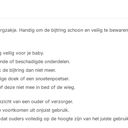
ergzakje. Handig om de bijtring schoon en veilig te beware
g veilig voor je baby.
tende of beschadigde onderdelen.
de bijtring dan niet meer.
ige doek of een snoetenpoetser.
eef deze niet mee in bed of de wieg.
ezicht van een ouder of verzorger.
e voortkomen uit onjuist gebruik.
odat ouders volledig op de hoogte zijn van het juiste gebrui