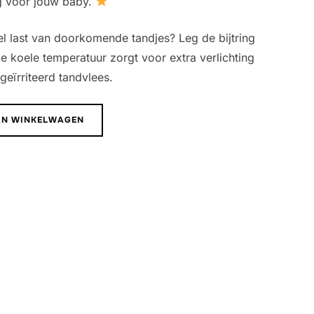
g voor jouw baby.
eel last van doorkomende tandjes? Leg de bijtring
e koele temperatuur zorgt voor extra verlichting
geïrriteerd tandvlees.
AN WINKELWAGEN