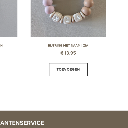
CH
BIJTRING MET NAAM | ZIA
€
13,95
TOEVOEGEN
LANTENSERVICE