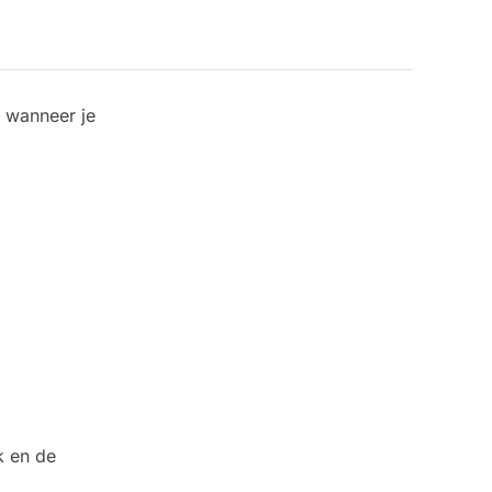
n wanneer je
k en de