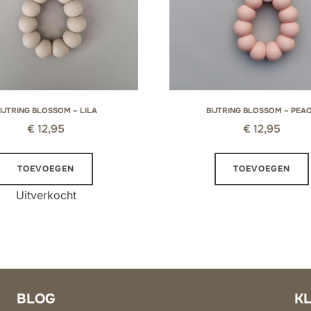
IJTRING BLOSSOM – LILA
BIJTRING BLOSSOM – PEA
€
12,95
€
12,95
TOEVOEGEN
TOEVOEGEN
Uitverkocht
BLOG
K