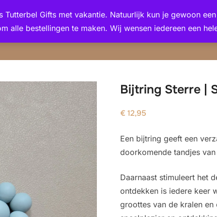
 is Tutterbel Gifts met vakantie. Natuurlijk kun je gewoon e
om alle bestellingen te maken. Wij wensen iedereen een hele
Bijtring Sterre | 
€
12,95
Een bijtring geeft een ver
doorkomende tandjes van j
Daarnaast stimuleert het d
ontdekken is iedere keer w
groottes van de kralen en 