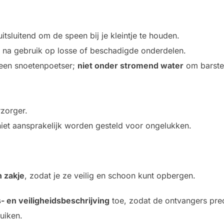
uitsluitend om de speen bij je kleintje te houden.
n na gebruik op losse of beschadigde onderdelen.
een snoetenpoetser;
niet onder stromend water
om barsten
rzorger.
niet aansprakelijk worden gesteld voor ongelukken.
 zakje
, zodat je ze veilig en schoon kunt opbergen.
s- en veiligheidsbeschrijving
toe, zodat de ontvangers pre
uiken.