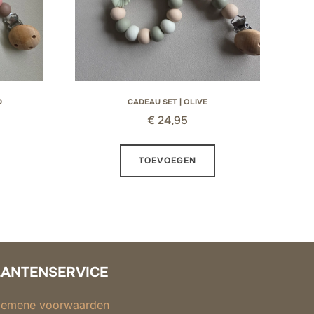
D
CADEAU SET | OLIVE
€
24,95
TOEVOEGEN
LANTENSERVICE
gemene voorwaarden