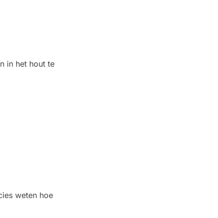
 in het hout te
cies weten hoe