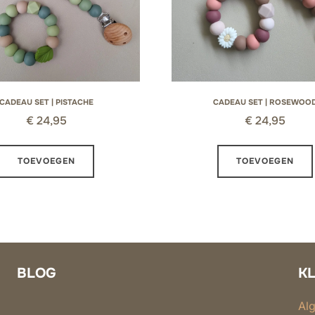
CADEAU SET | PISTACHE
CADEAU SET | ROSEWOO
€
24,95
€
24,95
TOEVOEGEN
TOEVOEGEN
BLOG
K
Al