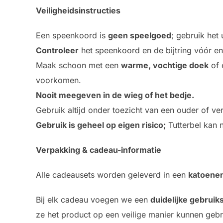
Veiligheidsinstructies
Een speenkoord is
geen speelgoed
; gebruik het 
Controleer
het speenkoord en de bijtring vóór e
Maak schoon met een
warme, vochtige doek
of 
voorkomen.
Nooit meegeven in de wieg of het bedje.
Gebruik altijd onder toezicht van een ouder of ve
Gebruik is geheel op eigen risico;
Tutterbel kan 
Verpakking & cadeau-informatie
Alle cadeausets worden geleverd in een
katoenen
Bij elk cadeau voegen we een
duidelijke gebruik
ze het product op een veilige manier kunnen gebr