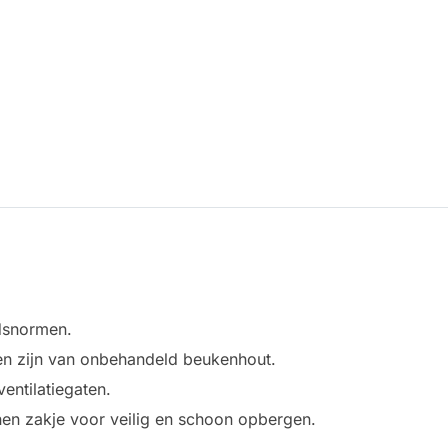
dsnormen.
alen zijn van onbehandeld beukenhout.
ntilatiegaten.
en zakje voor veilig en schoon opbergen.