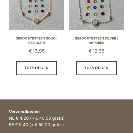
GEBOORTESTEEN GOUD |
GEBOORTESTEEN ZILVER |
FEBRUARI
OKTOBER
€
13,95
€
12,95
TOEVOEGEN
TOEVOEGEN
Verzendkosten
NL € 4,20 (> € 40,00 gratis)
BE € 9,40 (> € 50,00 gratis)