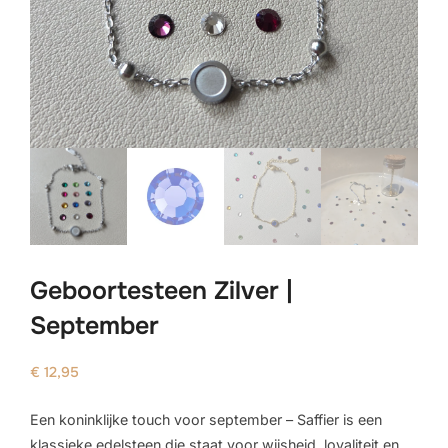
Geboortesteen Zilver |
September
€
12,95
Een koninklijke touch voor september – Saffier is een
klassieke edelsteen die staat voor wijsheid, loyaliteit en