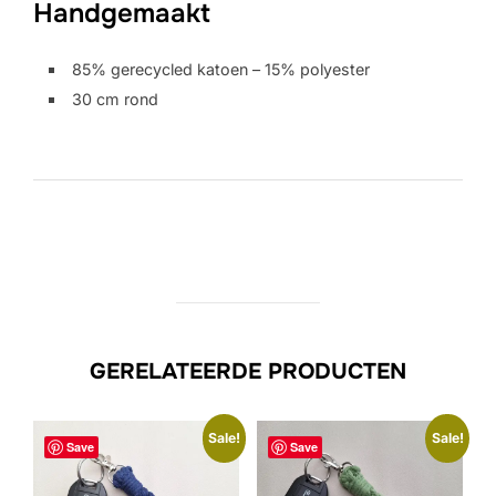
Handgemaakt
85% gerecycled katoen – 15% polyester
30 cm rond
GERELATEERDE PRODUCTEN
Sale!
Sale!
Save
Save