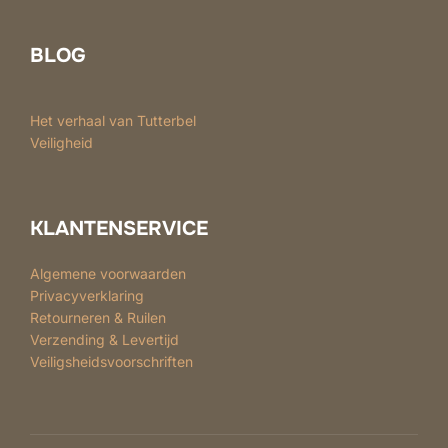
op
de
BLOG
productpagina
Het verhaal van Tutterbel
Veiligheid
KLANTENSERVICE
Algemene voorwaarden
Privacyverklaring
Retourneren & Ruilen
Verzending & Levertijd
Veiligsheidsvoorschriften