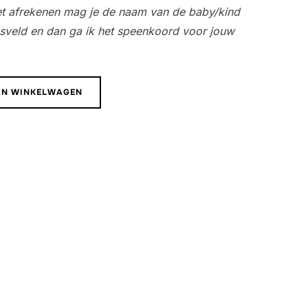
het afrekenen mag je de naam van de baby/kind
ngsveld en dan ga ik het speenkoord voor jouw
AN WINKELWAGEN