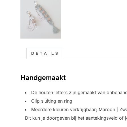
D E T A I L S
Handgemaakt
De houten letters zijn gemaakt van onbehan
Clip sluiting en ring
Meerdere kleuren verkrijgbaar; Maroon | Zwa
Dit kun je doorgeven bij het aantekingsveld of j