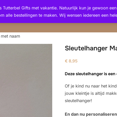
 is Tutterbel Gifts met vakantie. Natuurlijk kun je gewoon e
om alle bestellingen te maken. Wij wensen iedereen een hele
| met naam
Sleutelhanger M
€
8,95
Deze sleutelhanger is een 
Of je kind nu naar het kin
jouw kleintje is altijd mak
sleutelhanger!
En dan nu personaliseren