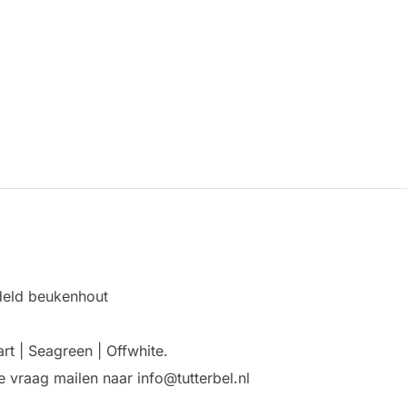
deld beukenhout
rt | Seagreen | Offwhite.
e vraag mailen naar info@tutterbel.nl