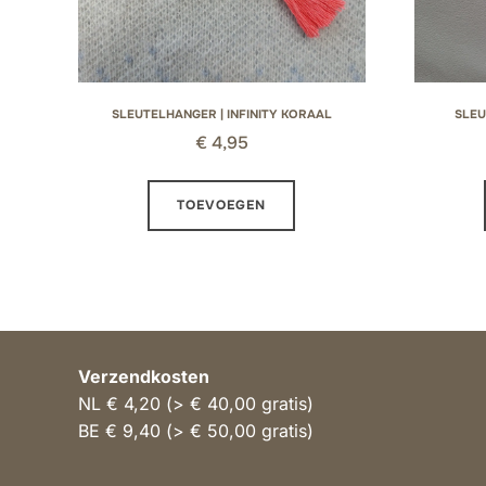
SLEUTELHANGER | INFINITY KORAAL
SLEU
€
4,95
TOEVOEGEN
Verzendkosten
NL € 4,20 (> € 40,00 gratis)
BE € 9,40 (> € 50,00 gratis)