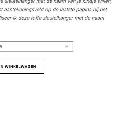
e sleutelhanger met de naam van je kindje willen,
et aantekeningsveld op de laatste pagina bij het
iseer ik deze toffe sleutelhanger met de naam
AN WINKELWAGEN