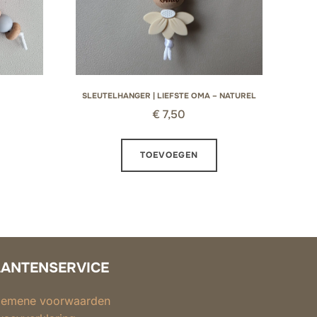
SLEUTELHANGER | LIEFSTE OMA – NATUREL
€
7,50
TOEVOEGEN
LANTENSERVICE
gemene voorwaarden