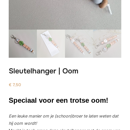
Sleutelhanger | Oom
€
7,50
Speciaal voor een trotse oom!
Een leuke manier om je (schoon)broer te laten weten dat
hij oom wordt!