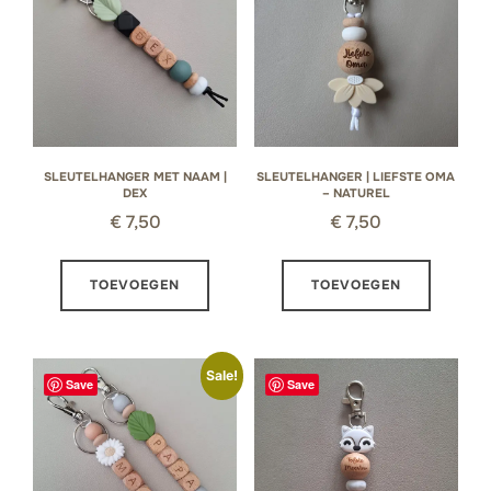
SLEUTELHANGER MET NAAM |
SLEUTELHANGER | LIEFSTE OMA
DEX
– NATUREL
€
7,50
€
7,50
TOEVOEGEN
TOEVOEGEN
Sale!
Save
Save