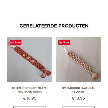
GERELATEERDE PRODUCTEN
Save
Save
SPEENKOORD MET NAAM |
SPEENKOORD | NATURAL
MACRAMÉ TERRA
FLOWER
€
16,95
€
13,95