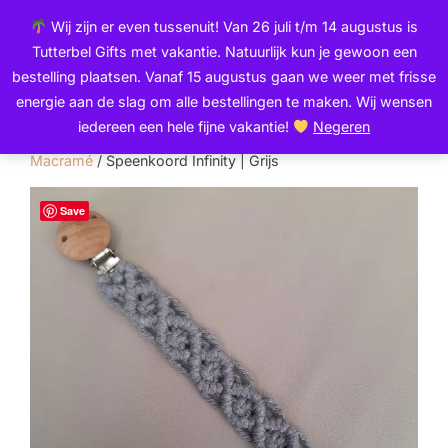
Ga
de
Wij zijn er even tussenuit! Van 26 juli t/m 14 augustus is
naar
inhoud
Zoek
Tutterbel Gifts met vakantie. Natuurlijk kun je gewoon een
de
TOGGLE
naar:
bestelling plaatsen. Vanaf 15 augustus gaan we weer met frisse
inhoud
energie aan de slag om alle bestellingen te maken. Wij wensen
iedereen een hele fijne vakantie!
Negeren
Home
/
Speenkoorden
/
Speenkoord |
Macramé
/ Speenkoord Infinity | Grijs
Save