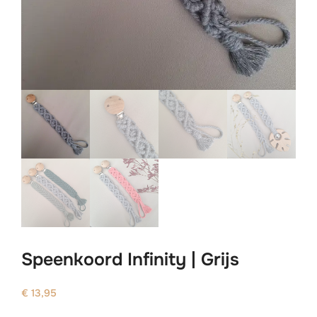
Speenkoord Infinity | Grijs
€
13,95