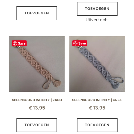
prijs
prijs
TOEVOEGEN
was:
is:
TOEVOEGEN
Uitverkocht
€ 13,95.
€ 7,50.
Save
Save
SPEENKOORD INFINITY | ZAND
SPEENKOORD INFINITY | GRIJS
€
13,95
€
13,95
TOEVOEGEN
TOEVOEGEN