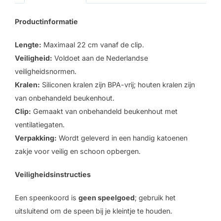
Nolan
aantal
Productinformatie
Lengte:
Maximaal 22 cm vanaf de clip.
Veiligheid:
Voldoet aan de Nederlandse
veiligheidsnormen.
Kralen:
Siliconen kralen zijn BPA-vrij; houten kralen zijn
van onbehandeld beukenhout.
Clip:
Gemaakt van onbehandeld beukenhout met
ventilatiegaten.
Verpakking:
Wordt geleverd in een handig katoenen
zakje voor veilig en schoon opbergen.
Veiligheidsinstructies
Een speenkoord is
geen speelgoed
; gebruik het
uitsluitend om de speen bij je kleintje te houden.