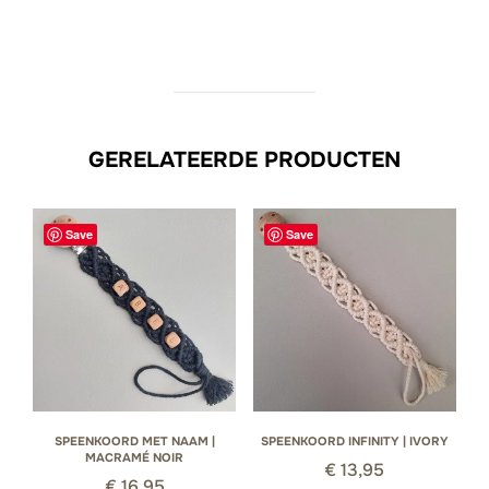
GERELATEERDE PRODUCTEN
Save
Save
SPEENKOORD MET NAAM |
SPEENKOORD INFINITY | IVORY
MACRAMÉ NOIR
€
13,95
€
16,95