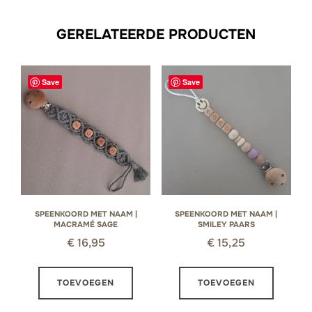
GERELATEERDE PRODUCTEN
Save
Save
SPEENKOORD MET NAAM |
SPEENKOORD MET NAAM |
MACRAMÉ SAGE
SMILEY PAARS
€
16,95
€
15,25
TOEVOEGEN
TOEVOEGEN