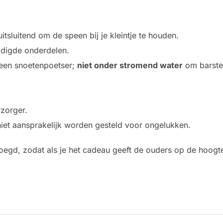
uitsluitend om de speen bij je kleintje te houden.
adigde onderdelen.
een snoetenpoetser;
niet onder stromend water
om barsten
rzorger.
niet aansprakelijk worden gesteld voor ongelukken.
oegd, zodat als je het cadeau geeft de ouders op de hoogte