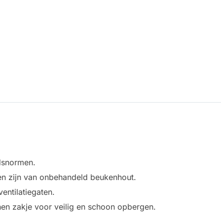
dsnormen.
alen zijn van onbehandeld beukenhout.
ntilatiegaten.
en zakje voor veilig en schoon opbergen.