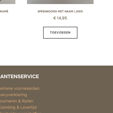
CRAMÉ
SPEENKOORD MET NAAM | JOES
€
14,95
TOEVOEGEN
LANTENSERVICE
gemene voorwaarden
vacyverklaring
ourneren & Ruilen
zending & Levertijd