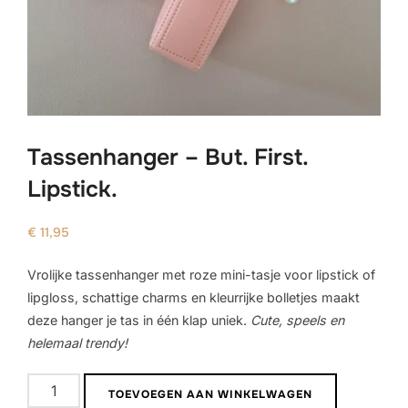
Tassenhanger – But. First.
Lipstick.
€
11,95
Vrolijke tassenhanger met roze mini-tasje voor lipstick of
lipgloss, schattige charms en kleurrijke bolletjes maakt
deze hanger je tas in één klap uniek.
Cute, speels en
helemaal trendy!
Tassenhanger
TOEVOEGEN AAN WINKELWAGEN
-