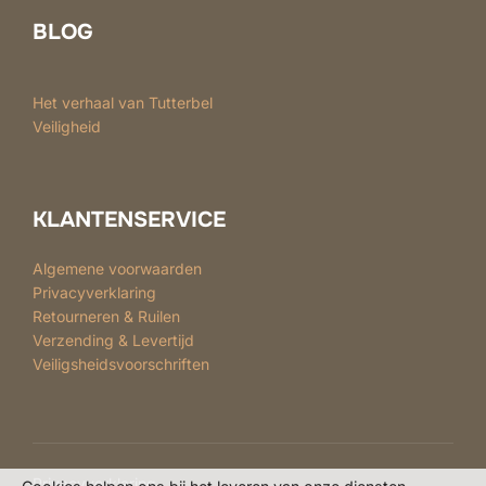
op
BLOG
de
productpagina
Het verhaal van Tutterbel
Veiligheid
KLANTENSERVICE
Algemene voorwaarden
Privacyverklaring
Retourneren & Ruilen
Verzending & Levertijd
Veiligsheidsvoorschriften
Privacyverklaring