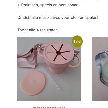
> Praktisch, speels en onmisbaar!
Ontdek alle must-haves voor eten en spelen!
Toont alle 4 resultaten
Sale!
Drink & Snack cup | Blush