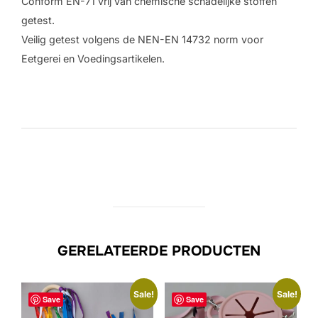
Conform EN-71 vrij van chemische schadelijke stoffen
getest.
Veilig getest volgens de NEN-EN 14732 norm voor
Eetgerei en Voedingsartikelen.
GERELATEERDE PRODUCTEN
Sale!
Sale!
Save
Save