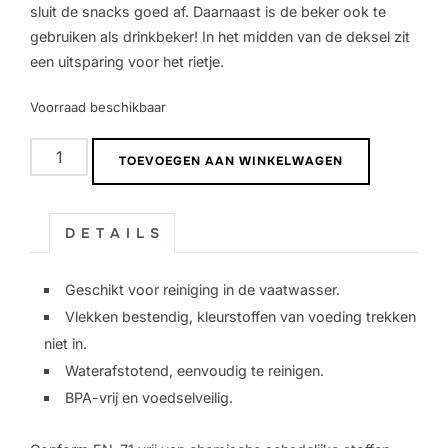
sluit de snacks goed af. Daarnaast is de beker ook te
gebruiken als drinkbeker! In het midden van de deksel zit
een uitsparing voor het rietje.
Voorraad beschikbaar
Drink
TOEVOEGEN AAN WINKELWAGEN
&
Snack
cup
D E T A I L S
|
Dragon
Geschikt voor reiniging in de vaatwasser.
aantal
Vlekken bestendig, kleurstoffen van voeding trekken
niet in.
Waterafstotend, eenvoudig te reinigen.
BPA-vrij en voedselveilig.