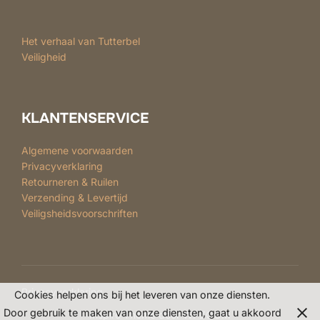
Het verhaal van Tutterbel
Veiligheid
KLANTENSERVICE
Algemene voorwaarden
Privacyverklaring
Retourneren & Ruilen
Verzending & Levertijd
Veiligsheidsvoorschriften
Privacyverklaring
Cookies helpen ons bij het leveren van onze diensten.
Door gebruik te maken van onze diensten, gaat u akkoord
Inspiro Theme
door
WPZOOM