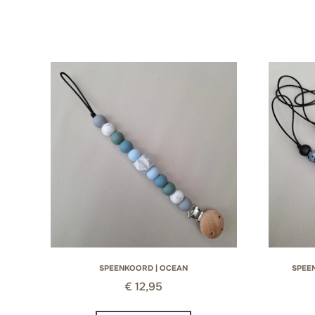
SPEENKOORD | OCEAN
SPEE
€
12,95