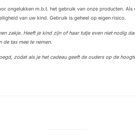
voor ongelukken m.b.t. het gebruik van onze producten. Als 
iligheid van uw kind. Gebruik is geheel op eigen risico.
 zakje. Heeft je kind zijn of haar tutje even niet nodig dan
in de tas mee te nemen.
oegd, zodat als je het cadeau geeft de ouders op de hoogte