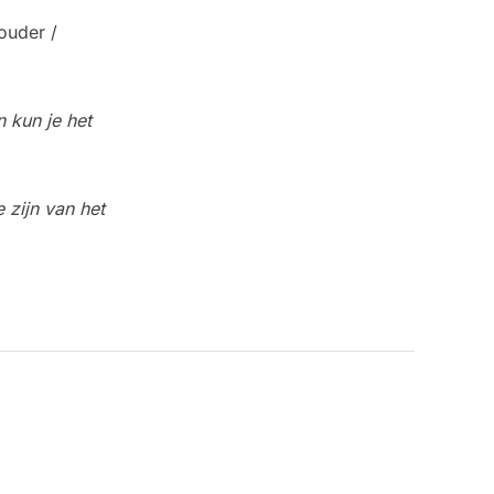
ouder /
 kun je het
 zijn van het