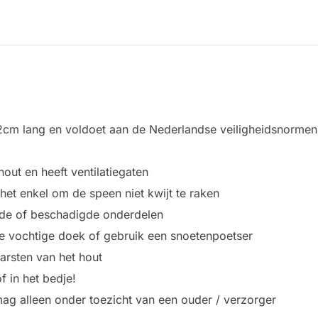
2cm lang en voldoet aan de Nederlandse veiligheidsnormen
ut en heeft ventilatiegaten
et enkel om de speen niet kwijt te raken
ende of beschadigde onderdelen
 vochtige doek of gebruik een snoetenpoetser
barsten van het hout
 in het bedje!
ag alleen onder toezicht van een ouder / verzorger