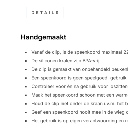
D E T A I L S
Handgemaakt
Vanaf de clip, is de speenkoord maximaal 2
De siliconen kralen zijn BPA-vrij
De clip is gemaakt van onbehandeld beukenho
Een speenkoord is geen speelgoed, gebruik h
Controleer voor én na gebruik voor loszitt
Maak het speenkoord schoon met een warme
Houd de clip niet onder de kraan i.v.m. het 
Geef een speenkoord nooit mee in de wieg of
Het gebruik is op eigen verantwoording en m